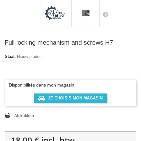
Full locking mechanism and screws H7
Staat:
Nieuw product
Disponibilités dans mon magasin
JE CHOISIS MON MAGASIN
Afdrukken
18,00 €
incl. btw