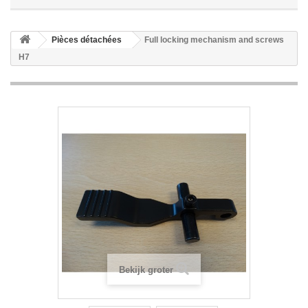
Pièces détachées
Full locking mechanism and screws
H7
Bekijk groter