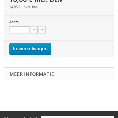
14,88 €
excl. btw
Aantal
In winkelwagen
MEER INFORMATIE