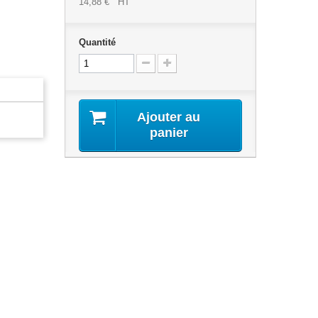
14,88 €
HT
Quantité
Ajouter au
panier