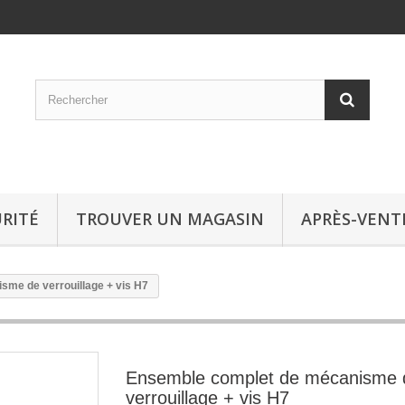
RITÉ
TROUVER UN MAGASIN
APRÈS-VENT
me de verrouillage + vis H7
Ensemble complet de mécanisme 
verrouillage + vis H7