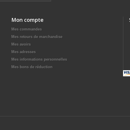
Mon compte
Mes commandes
Mes retours de marchandise
Mes avoirs
Mes adresses
Mes informations personnelles
Mes bons de réduction