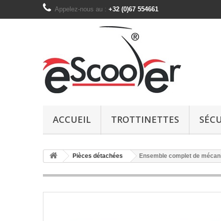
Appelez-nous au :
+32 (0)67 554661
ACCUEIL
TROTTINETTES
SÉCU
Pièces détachées
Ensemble complet de mécanis