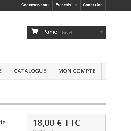
Contactez-nous
Français
Connexion
Panier
(vide)
E
CATALOGUE
MON COMPTE
18,00 €
TTC
de