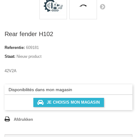
Rear fender H102
Referentie:
609181
Staat:
Nieuw product
42V2A
Disponibilités dans mon magasin
JE CHOISIS MON MAGASIN
Afdrukken