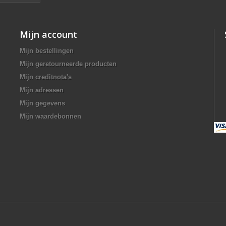
Mijn account
Mijn bestellingen
Mijn geretourneerde producten
Mijn creditnota's
Mijn adressen
Mijn gegevens
Mijn waardebonnen