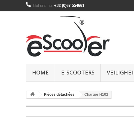
Bel ons nu:
+32 (0)67 554661
HOME
E-SCOOTERS
VEILIGHEI
Pièces détachées
Charger H102