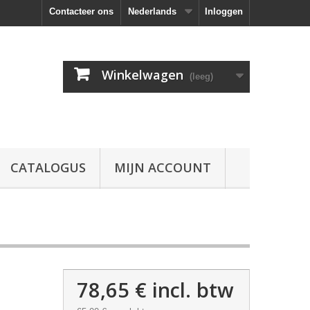
Contacteer ons
Nederlands
Inloggen
Winkelwagen
(leeg)
CATALOGUS
MIJN ACCOUNT
78,65 €
incl. btw