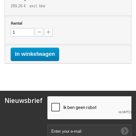
289,26 €
excl. btw
Aantal
In winkelwagen
Nieuwsbrief