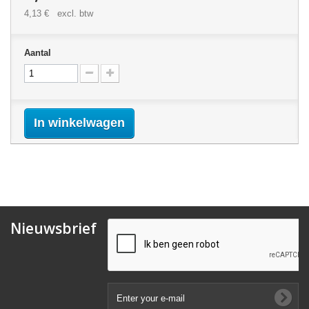
4,13 €
excl. btw
Aantal
In winkelwagen
Nieuwsbrief