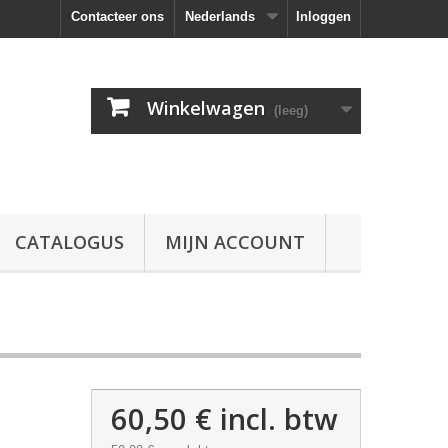
Contacteer ons
Nederlands
Inloggen
Winkelwagen
(leeg)
CATALOGUS
MIJN ACCOUNT
60,50 €
incl. btw