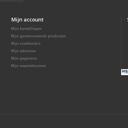
Mijn account
Mijn bestellingen
Mijn geretourneerde producten
Mijn creditnota's
Mijn adressen
Mijn gegevens
Mijn waardebonnen