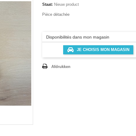
Staat:
Nieuw product
Pièce détachée
Disponibilités dans mon magasin
JE CHOISIS MON MAGASIN
Afdrukken