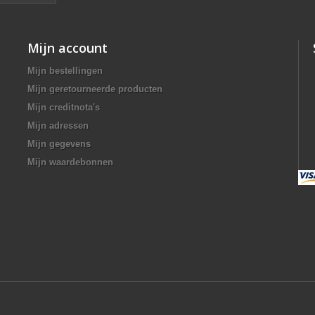
Mijn account
Mijn bestellingen
Mijn geretourneerde producten
Mijn creditnota's
Mijn adressen
Mijn gegevens
Mijn waardebonnen