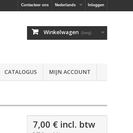
Contacteer ons
Nederlands
Inloggen
Winkelwagen
(leeg)
CATALOGUS
MIJN ACCOUNT
7,00 €
incl. btw