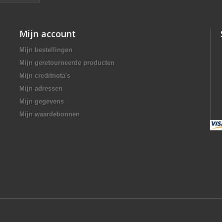
Mijn account
Mijn bestellingen
Mijn geretourneerde producten
Mijn creditnota's
Mijn adressen
Mijn gegevens
Mijn waardebonnen