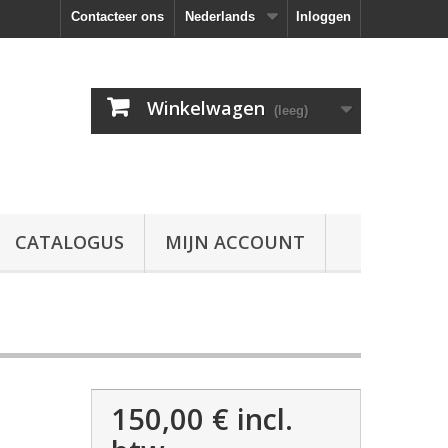
Contacteer ons
Nederlands
Inloggen
Winkelwagen
(leeg)
CATALOGUS
MIJN ACCOUNT
150,00 €
incl.