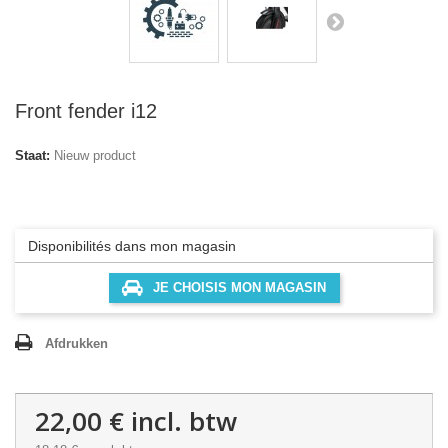
Front fender i12
Staat:
Nieuw product
Disponibilités dans mon magasin
JE CHOISIS MON MAGASIN
Afdrukken
22,00 €
incl. btw