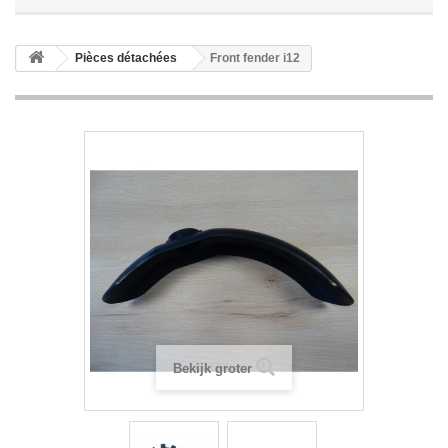
Pièces détachées
Front fender i12
Bekijk groter