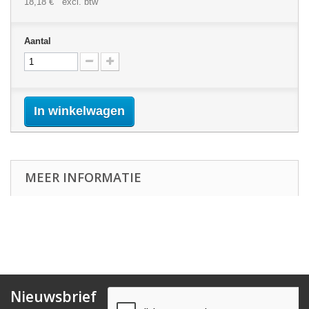
18,18 €
excl. btw
Aantal
In winkelwagen
MEER INFORMATIE
Nieuwsbrief