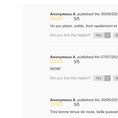
Anonymous A.
published the 30/09/20
5/5
Un pur plaisir, solide, livré rapidement e
Did you find this helpful?
1
Yes
Anonymous A.
published the 07/07/20
5/5
WOW!
Did you find this helpful?
1
Yes
Anonymous A.
published the 20/05/20
5/5
Très bonne tenue de route, belle puiss