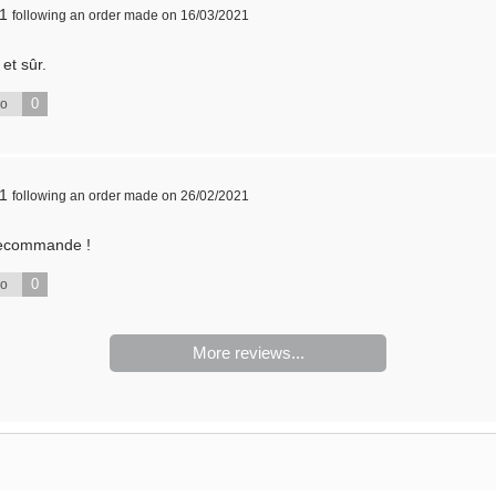
21
following an order made on 16/03/2021
 et sûr.
0
No
21
following an order made on 26/02/2021
 recommande !
0
No
More reviews...