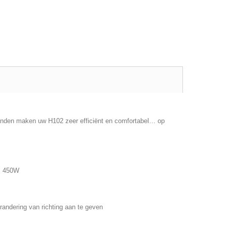
 banden maken uw H102 zeer efficiënt en comfortabel… op
 : 450W
randering van richting aan te geven