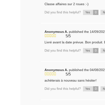
Classe affaires sur 2 roues :-)
Did you find this helpful?
0
Yes
Anonymous A.
published the 14/09/20
5/5
Livré avant la date prévue. Bon produit.
Did you find this helpful?
0
Yes
Anonymous A.
published the 04/08/20
5/5
achèterais à nouveau sans hésiter!
Did you find this helpful?
0
Yes