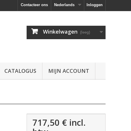
Contacteer ons
Nederlands
Inloggen
Winkelwagen
(leeg)
CATALOGUS
MIJN ACCOUNT
717,50 €
incl.