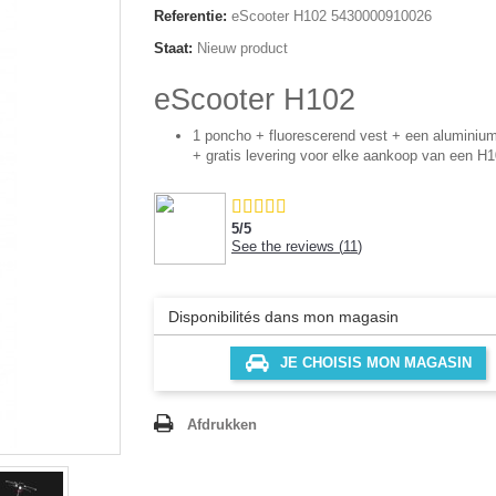
Referentie:
eScooter H102 5430000910026
Staat:
Nieuw product
eScooter H102
1 poncho + fluorescerend vest + een aluminium
+ gratis levering voor elke aankoop van een H
5
/
5
See the reviews (
11
)
Disponibilités dans mon magasin
JE CHOISIS MON MAGASIN
Afdrukken