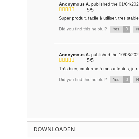
Anonymous A.
published the 01/04/20
5/5
Super produit. facile à utiliser. très stable
Did you find this helpful?
0
Yes
Anonymous A.
published the 10/03/20
5/5
Très bien, conforme à mes attentes, je
Did you find this helpful?
0
Yes
DOWNLOADEN