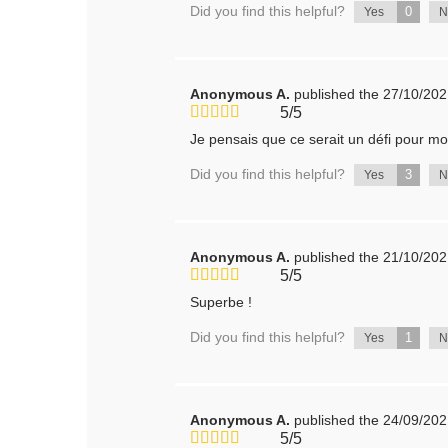
Did you find this helpful?
0
Yes
Anonymous A.
published the 27/10/20
5/5
Je pensais que ce serait un défi pour moi m
Did you find this helpful?
3
Yes
Anonymous A.
published the 21/10/20
5/5
Superbe !
Did you find this helpful?
1
Yes
Anonymous A.
published the 24/09/20
5/5