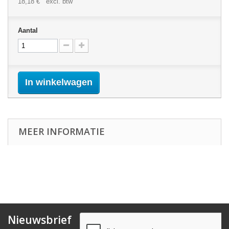
18,18 €
excl. btw
Aantal
In winkelwagen
MEER INFORMATIE
Nieuwsbrief