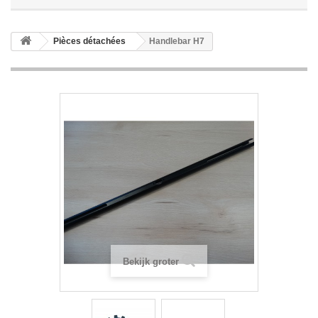
Pièces détachées
Handlebar H7
Bekijk groter