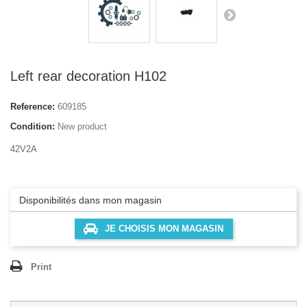
Left rear decoration H102
Reference:
609185
Condition:
New product
42V2A
Disponibilités dans mon magasin
JE CHOISIS MON MAGASIN
Print