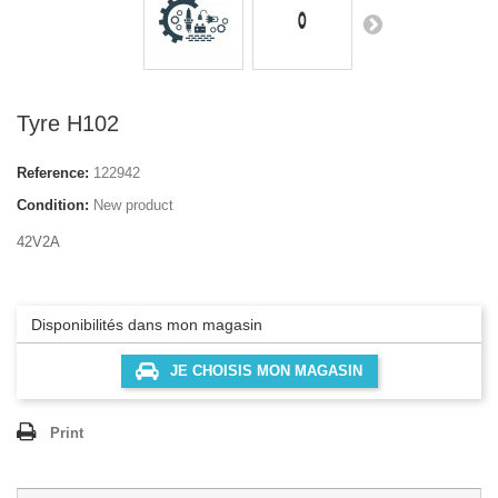
Tyre H102
Reference:
122942
Condition:
New product
42V2A
Disponibilités dans mon magasin
JE CHOISIS MON MAGASIN
Print