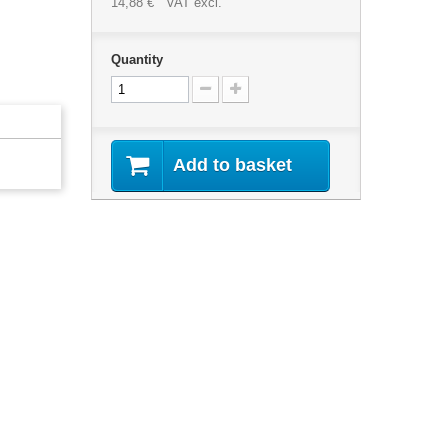
14,88 €
VAT excl.
Quantity
Add to basket