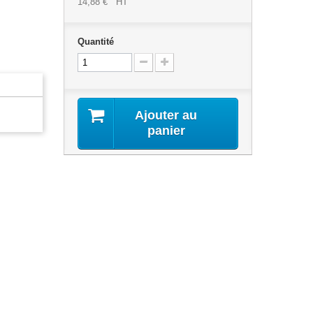
14,88 €
HT
Quantité
Ajouter au
panier