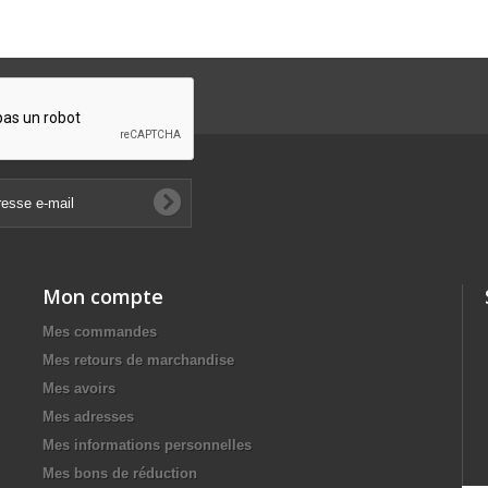
Mon compte
Mes commandes
Mes retours de marchandise
Mes avoirs
Mes adresses
Mes informations personnelles
Mes bons de réduction