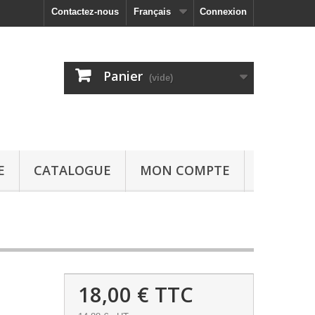
Contactez-nous
Français
Connexion
Panier
(vide)
E
CATALOGUE
MON COMPTE
18,00 €
TTC