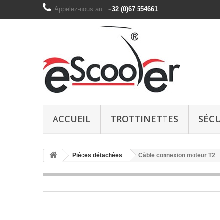
Appelez-nous au :
+32 (0)67 554661
ACCUEIL
TROTTINETTES
SÉCU
Pièces détachées
Câble connexion moteur T2