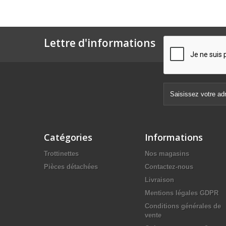
Lettre d'informations
Catégories
Informations
Trottinettes
Nos magasins
Pièces détachées
Contactez-nous
Livraison
Mentions légales GDPR
Conditions générales de
vente