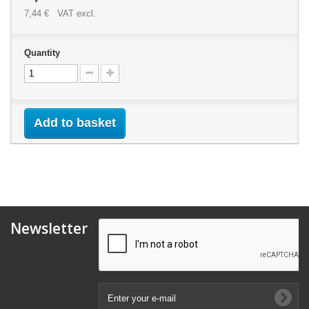
7,44 €
VAT excl.
Quantity
Add to basket
Newsletter