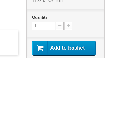
14,88 €
VAT excl.
Quantity
Add to basket