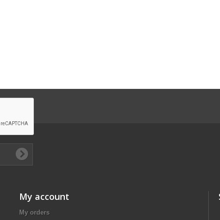
My account
My orders