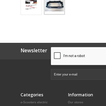
Newsletter
Categories
Information
e-Scooters electric
Our stores