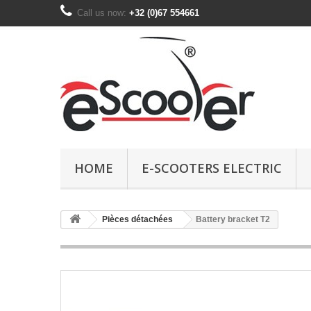
Call us now:
+32 (0)67 554661
HOME
E-SCOOTERS ELECTRIC
Pièces détachées
Battery bracket T2