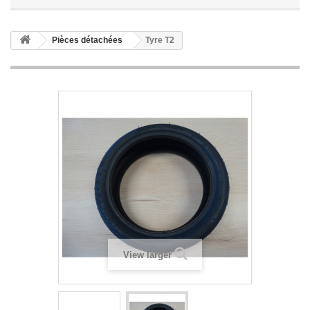
Pièces détachées
Tyre T2
View larger