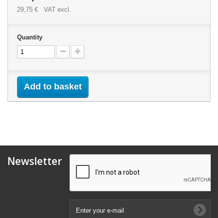
29,75 €
VAT excl.
Quantity
Add to basket
Newsletter