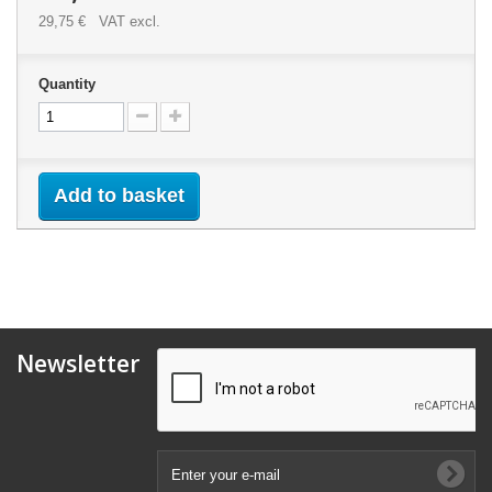
29,75 €
VAT excl.
Quantity
Add to basket
Newsletter