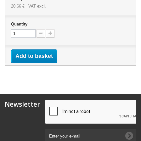
20,66 €
VAT excl.
Quantity
Add to basket
Newsletter