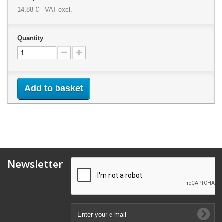
14,88 €
VAT excl.
Quantity
Add to basket
Newsletter