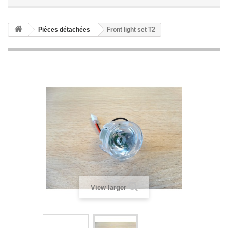
Pièces détachées
Front light set T2
View larger