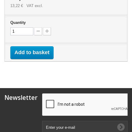
13,22 €
VAT excl.
Quantity
Add to basket
Newsletter