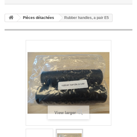
Pièces détachées
Rubber handles, a pair E5
View larger