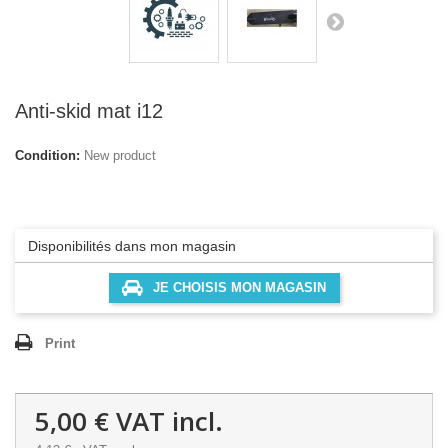
Anti-skid mat i12
Condition:
New product
Disponibilités dans mon magasin
JE CHOISIS MON MAGASIN
Print
5,00 €
VAT incl.