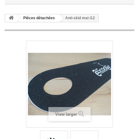
Pièces détachées
Anti-skid mat i12
View larger