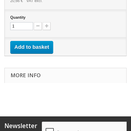
20,66 €
VAT excl.
Quantity
Add to basket
MORE INFO
Newsletter