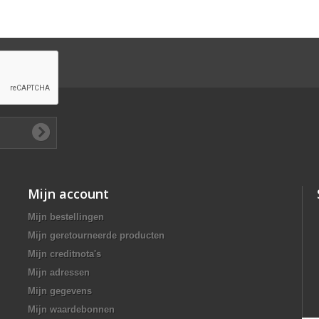
Mijn account
Mijn bestellingen
Mijn geretourneerde producten
Mijn creditnota's
Mijn adressen
Mijn gegevens
Mijn waardebonnen