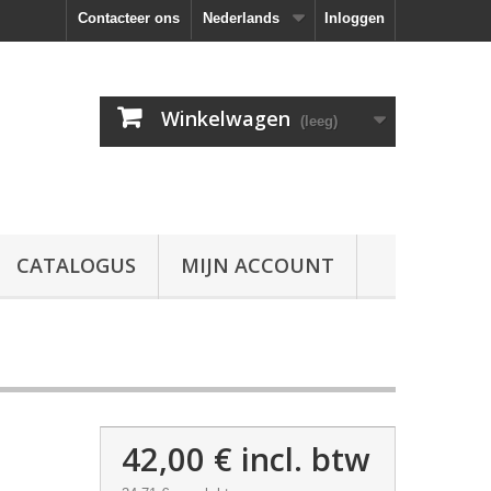
Contacteer ons
Nederlands
Inloggen
Winkelwagen
(leeg)
CATALOGUS
MIJN ACCOUNT
42,00 €
incl. btw