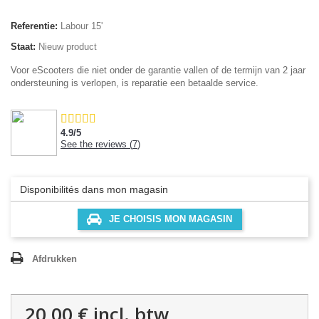
Referentie:
Labour 15'
Staat:
Nieuw product
Voor eScooters die niet onder de garantie vallen of de termijn van 2 jaar
ondersteuning is verlopen, is reparatie een betaalde service.
4.9
/
5
See the reviews (
7
)
Disponibilités dans mon magasin
JE CHOISIS MON MAGASIN
Afdrukken
20,00 €
incl. btw