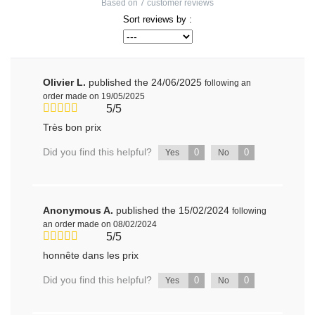
Based on
7
customer reviews
Sort reviews by :
Olivier L.
published the 24/06/2025
following an
order made on 19/05/2025
5/5
Très bon prix
Did you find this helpful?
0
0
Yes
No
Anonymous A.
published the 15/02/2024
following
an order made on 08/02/2024
5/5
honnête dans les prix
Did you find this helpful?
0
0
Yes
No