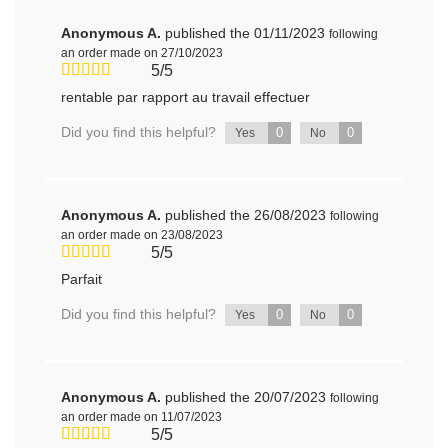
Anonymous A.
published the 01/11/2023
following
an order made on 27/10/2023
5/5
rentable par rapport au travail effectuer
Did you find this helpful?
0
0
Yes
No
Anonymous A.
published the 26/08/2023
following
an order made on 23/08/2023
5/5
Parfait
Did you find this helpful?
0
0
Yes
No
Anonymous A.
published the 20/07/2023
following
an order made on 11/07/2023
5/5