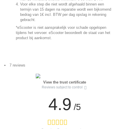
Voor elke step die niet wordt afgehaald binnen een
termijn van 15 dagen na reparatie wordt een bijkomend
bedrag van 1€ incl.
BTW per dag opslag in rekening
gebracht.
*eScooter is niet aansprakelijk voor schade opgelopen
tijdens het vervoer. eScooter beoordeelt de staat van het
product bij aankomst.
7 reviews
View the trust certificate
Reviews subject to control
4.9
/5