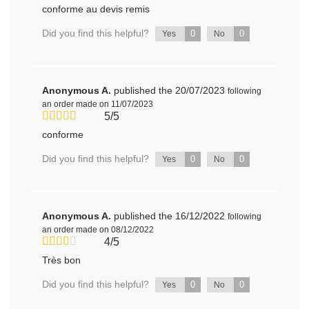
conforme au devis remis
Did you find this helpful?
0
0
Yes
No
Anonymous A.
published the 20/07/2023
following
an order made on 11/07/2023
5/5
conforme
Did you find this helpful?
0
0
Yes
No
Anonymous A.
published the 16/12/2022
following
an order made on 08/12/2022
4/5
Très bon
Did you find this helpful?
0
0
Yes
No