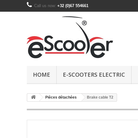
Call us now:
+32 (0)67 554661
HOME
E-SCOOTERS ELECTRIC
Pièces détachées
Brake cable T2