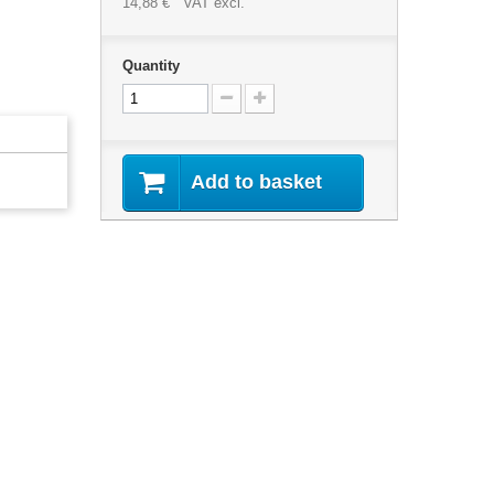
14,88 €
VAT excl.
Quantity
Add to basket