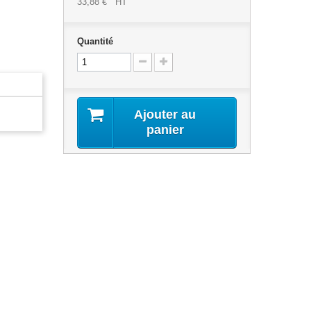
33,88 €
HT
Quantité
Ajouter au
panier