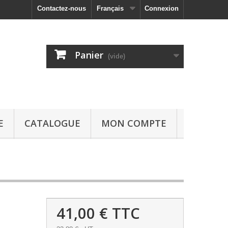
Contactez-nous
Français
Connexion
Panier
(vide)
E
CATALOGUE
MON COMPTE
41,00 €
TTC