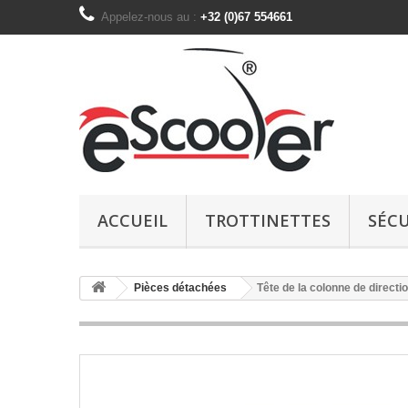
Appelez-nous au :
+32 (0)67 554661
ACCUEIL
TROTTINETTES
SÉCU
Pièces détachées
Tête de la colonne de directi