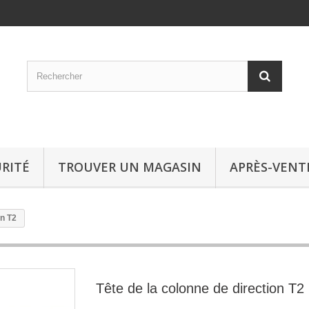
RITÉ
TROUVER UN MAGASIN
APRÈS-VENT
on T2
Tête de la colonne de direction T2