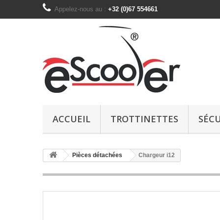
Appelez-nous au :
+32 (0)67 554661
ACCUEIL
TROTTINETTES
SÉCU
Pièces détachées
Chargeur i12