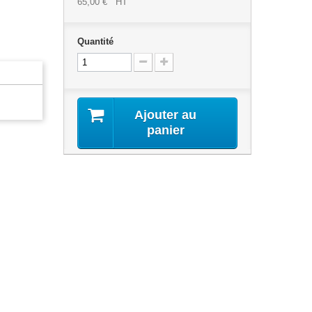
65,00 €
HT
Quantité
Ajouter au
panier