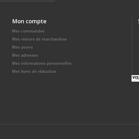
Mon compte
Mes commandes
Mes retours de marchandise
Mes avoirs
Mes adresses
Mes informations personnelles
Mes bons de réduction