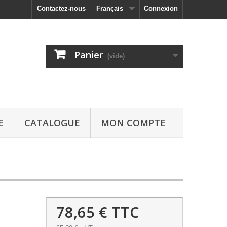
Contactez-nous
Français
Connexion
Panier
(vide)
E
CATALOGUE
MON COMPTE
78,65 €
TTC