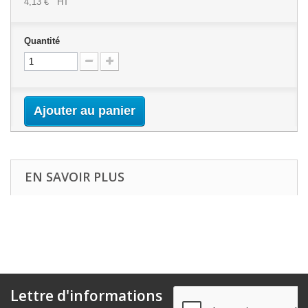
4,13 €
HT
Quantité
Ajouter au panier
EN SAVOIR PLUS
Lettre d'informations