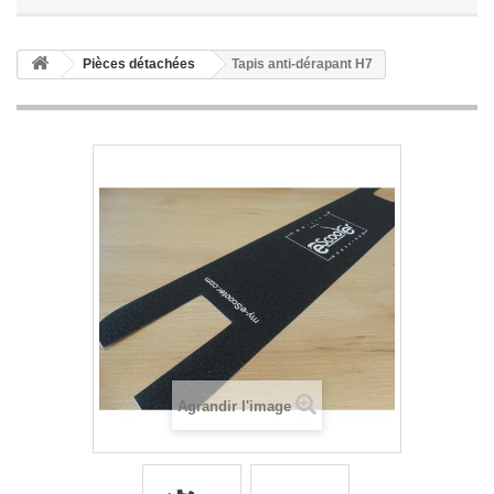
Pièces détachées
Tapis anti-dérapant H7
Agrandir l'image