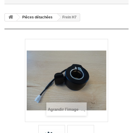
Pièces détachées
Frein H7
Agrandir l'image