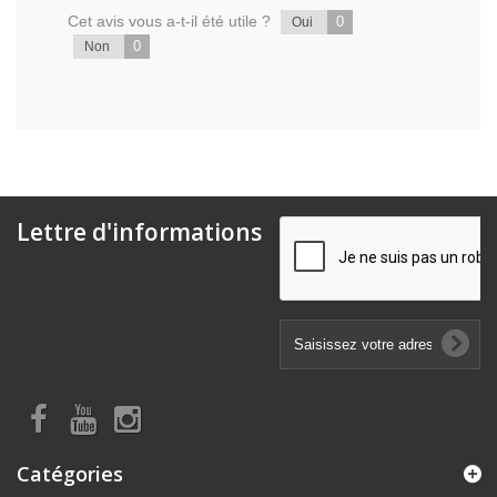
Cet avis vous a-t-il été utile ?
0
Oui
0
Non
Lettre d'informations
Catégories