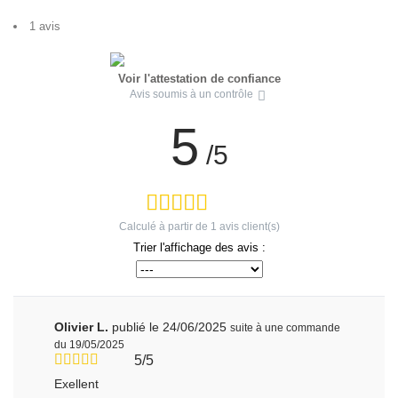
1 avis
Voir l'attestation de confiance
Avis soumis à un contrôle
5
/5
Calculé à partir de
1
avis client(s)
Trier l'affichage des avis :
Olivier L.
publié le 24/06/2025
suite à une commande
du 19/05/2025
5/5
Exellent