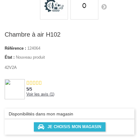
Chambre à air H102
Référence :
124064
État :
Nouveau produit
42V2A
5
/
5
Voir les avis (
1
)
Disponibilités dans mon magasin
JE CHOISIS MON MAGASIN