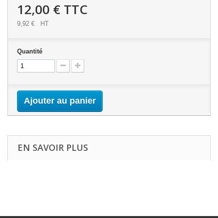
12,00 €
TTC
9,92 €
HT
Quantité
Ajouter au panier
EN SAVOIR PLUS