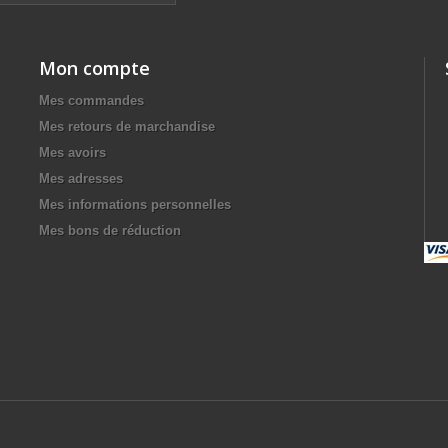
Mon compte
Mes commandes
Mes retours de marchandise
Mes avoirs
Mes adresses
Mes informations personnelles
Mes bons de réduction