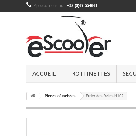
Appelez-nous au :
+32 (0)67 554661
ACCUEIL
TROTTINETTES
SÉCU
Pièces détachées
Etrier des freins H102