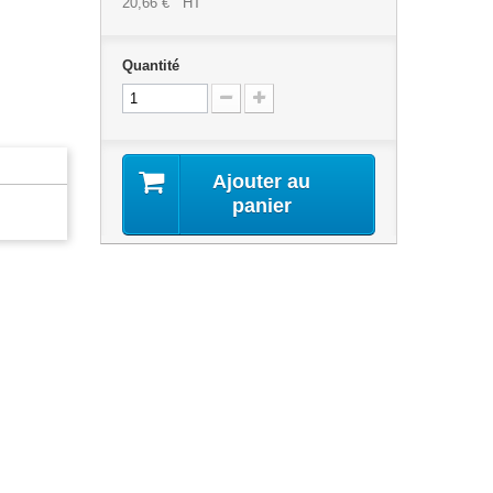
20,66 €
HT
Quantité
Ajouter au
panier