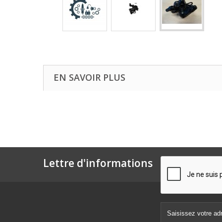
EN SAVOIR PLUS
Lettre d'informations