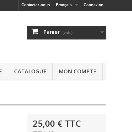
Contactez-nous
Français
Connexion
Panier
(vide)
E
CATALOGUE
MON COMPTE
25,00 €
TTC