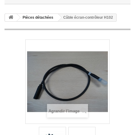
Pièces détachées
Câble écran-contrôleur H102
Agrandir l'image