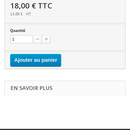
18,00 €
TTC
14,88 €
HT
Quantité
Ajouter au panier
EN SAVOIR PLUS