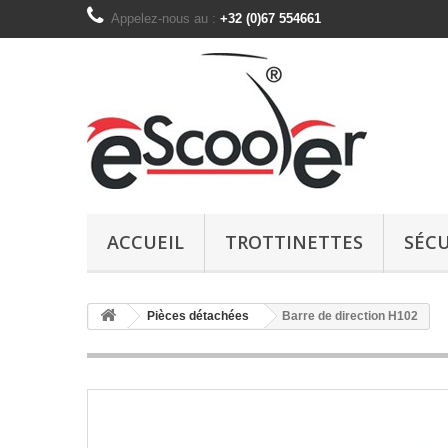
Appelez-nous au :
+32 (0)67 554661
ACCUEIL
TROTTINETTES
SÉCU
Pièces détachées
Barre de direction H102