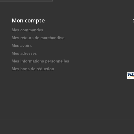
Mon compte
Mes commandes
Mes retours de marchandise
Mes avoirs
Mes adresses
Mes informations personnelles
Mes bons de réduction