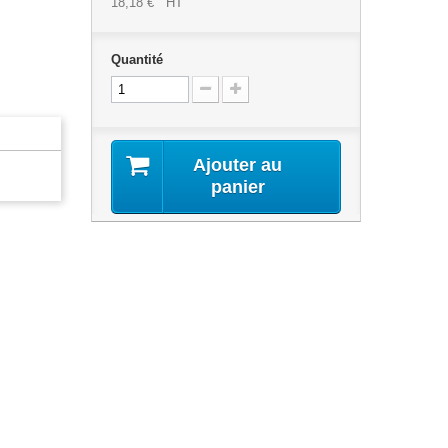
18,18 €
HT
Quantité
Ajouter au
panier