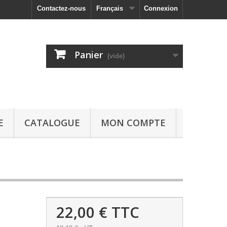
Contactez-nous
Français
Connexion
Panier
(vide)
E
CATALOGUE
MON COMPTE
22,00 €
TTC