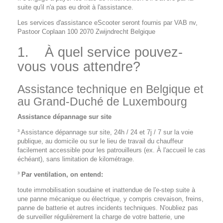
suite qu'il n'a pas eu droit à l'assistance.
Les services d'assistance eScooter seront fournis par VAB nv,
Pastoor Coplaan 100 2070 Zwijndrecht Belgique
1.
À quel service pouvez-
vous vous attendre?
Assistance technique en Belgique et
au Grand-Duché de Luxembourg
Assistance dépannage sur site
³ Assistance dépannage sur site, 24h / 24 et 7j / 7 sur la voie
publique, au domicile ou sur le lieu de travail du chauffeur
facilement accessible pour les patrouilleurs (ex. À l'accueil le cas
échéant), sans limitation de kilométrage.
³
Par ventilation, on entend:
toute immobilisation soudaine et inattendue de l'e-step suite à
une panne mécanique ou électrique, y compris crevaison, freins,
panne de batterie et autres incidents techniques. N'oubliez pas
de surveiller régulièrement la charge de votre batterie, une