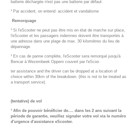
batterie déchargée n'est pas une batterie par défaut.
³ Par accident, on entend: accident et vandalisme
Remorquage
³ Si l'eScooter ne peut pas être mis en état de marche sur place,
l'eScooter et les passagers indemnes doivent être transportés à
une adresse dans une plage de max. 30 kilomètres du lieu de
dépannage.
³ En cas de panne complète, l'eScooter sera remorqué jusqu'à
Bencar à Wezembeek Oppem couvert par l'eScoo
ter assistance and the driver can be dropped at a location of
choice within 30km of the breakdown. (this is not to be treated as
a transport service).
(tentative) de vol
³ Afin de pouvoir bénéficier de…. dans les 2 ans suivant la
période de garantie, veuillez signaler votre vol via le numéro
d'urgence d'assistance eScooter.