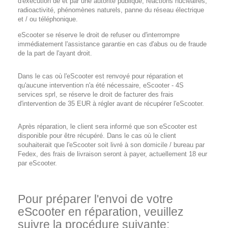
d'exécution de et par une autorité publique, réactions nucléaires,
radioactivité, phénomènes naturels, panne du réseau électrique
et / ou téléphonique.
eScooter se réserve le droit de refuser ou d'interrompre
immédiatement l'assistance garantie en cas d'abus ou de fraude
de la part de l'ayant droit.
Dans le cas où l'eScooter est renvoyé pour réparation et
qu'aucune intervention n'a été nécessaire, eScooter - 4S
services sprl, se réserve le droit de facturer des frais
d'intervention de 35 EUR à régler avant de récupérer l'eScooter.
Après réparation, le client sera informé que son eScooter est
disponible pour être récupéré. Dans le cas où le client
souhaiterait que l'eScooter soit livré à son domicile / bureau par
Fedex, des frais de livraison seront à payer, actuellement 18 eur
par eScooter.
Pour préparer l'envoi de votre
eScooter en réparation, veuillez
suivre la procédure suivante: