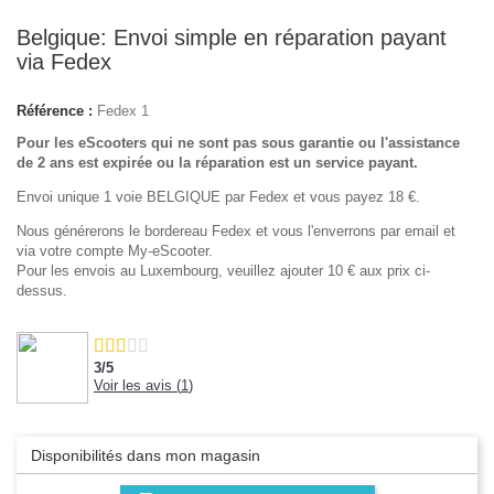
Belgique: Envoi simple en réparation payant
via Fedex
Référence :
Fedex 1
Pour les eScooters qui ne sont pas sous garantie ou l'assistance
de 2 ans est expirée ou la réparation est un service payant.
Envoi unique 1 voie BELGIQUE par Fedex et vous payez 18 €.
Nous générerons le bordereau Fedex et vous l'enverrons par email et
via votre compte My-eScooter.
Pour les envois au Luxembourg, veuillez ajouter 10 € aux prix ci-
dessus.
3
/
5
Voir les avis (
1
)
Disponibilités dans mon magasin