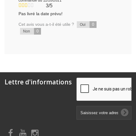
commande du 11/10/2021
3/5
Pas livré la date prévu!
Cet avis vous a-t-il été utile ?
0
Oui
0
Non
Lettre d'informations