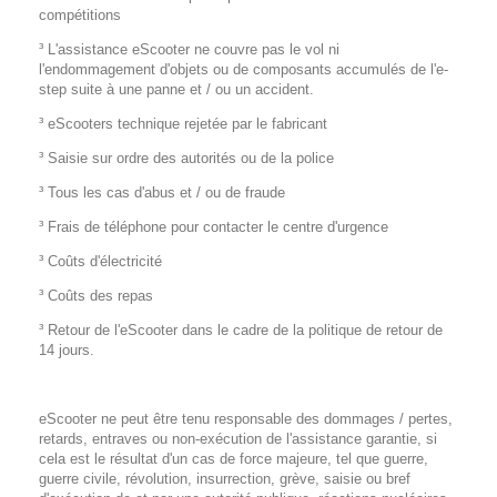
compétitions
³ L'assistance eScooter ne couvre pas le vol ni
l'endommagement d'objets ou de composants accumulés de l'e-
step suite à une panne et / ou un accident.
³ eScooters technique rejetée par le fabricant
³ Saisie sur ordre des autorités ou de la police
³ Tous les cas d'abus et / ou de fraude
³ Frais de téléphone pour contacter le centre d'urgence
³ Coûts d'électricité
³ Coûts des repas
³ Retour de l'eScooter dans le cadre de la politique de retour de
14 jours.
eScooter ne peut être tenu responsable des dommages / pertes,
retards, entraves ou non-exécution de l'assistance garantie, si
cela est le résultat d'un cas de force majeure, tel que guerre,
guerre civile, révolution, insurrection, grève, saisie ou bref