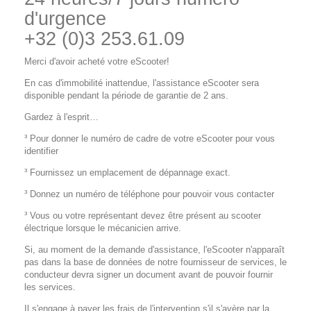
d'urgence
+32 (0)3 253.61.09
Merci d'avoir acheté votre eScooter!
En cas d'immobilité inattendue, l'assistance eScooter sera
disponible pendant la période de garantie de 2 ans.
Gardez à l'esprit…
³ Pour donner le numéro de cadre de votre eScooter pour vous
identifier
³ Fournissez un emplacement de dépannage exact.
³ Donnez un numéro de téléphone pour pouvoir vous contacter
³ Vous ou votre représentant devez être présent au scooter
électrique lorsque le mécanicien arrive.
Si, au moment de la demande d'assistance, l'eScooter n'apparaît
pas dans la base de données de notre fournisseur de services, le
conducteur devra signer un document avant de pouvoir fournir
les services.
Il s'engage à payer les frais de l'intervention s'il s'avère par la