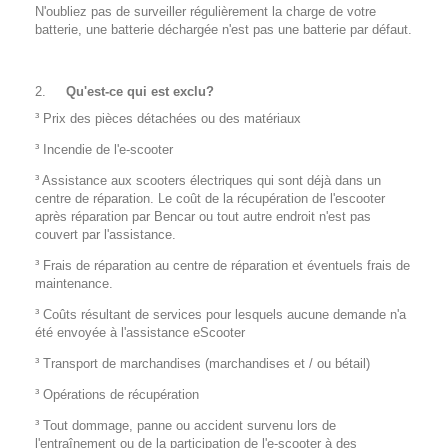
N'oubliez pas de surveiller régulièrement la charge de votre
batterie, une batterie déchargée n'est pas une batterie par défaut.
Q
u'est-ce qui est exclu?
³ Prix des pièces détachées ou des matériaux
³ Incendie de l'e-scooter
³ Assistance aux scooters électriques qui sont déjà dans un
centre de réparation. Le coût de la récupération de l'escooter
après réparation par Bencar ou tout autre endroit n'est pas
couvert par l'assistance.
³ Frais de réparation au centre de réparation et éventuels frais de
maintenance.
³ Coûts résultant de services pour lesquels aucune demande n'a
été envoyée à l'assistance eScooter
³ Transport de marchandises (marchandises et / ou bétail)
³ Opérations de récupération
³ Tout dommage, panne ou accident survenu lors de
l'entraînement ou de la participation de l'e-scooter à des