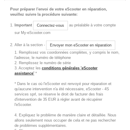
Pour préparer l'envoi de votre eScooter en réparation,
veuillez suivre la procédure suivante:
Important
au préalable à votre compte
Connectez-vous
sur My-eScooter.com
Aller à la section -
Envoyer mon eScooter en réparation
1. Remplissez vos coordonnées complètes, y compris le nom,
l'adresse, le numéro de téléphone
2. Remplissez le numéro de série
3. Acceptez les
conditions générales 'eScooter
assistance'
*
* Dans le cas où l'eScooter est renvoyé pour réparation et
qu'aucune intervention n'a été nécessaire, eScooter - 4S
services sprl, se réserve le droit de facturer des frais
d'intervention de 35 EUR à régler avant de récupérer
l'eScooter.
4. Expliquez le problème de manière claire et détaillée. Nous
allons seulement nous occuper de cela et ne pas rechercher
de problèmes supplémentaires.