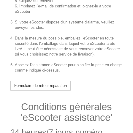
5. Cliquez sur envoyer
6. Imprimez l'e-mail de confirmation et joignez-le à votre
eScooter
Si votre eScooter dispose d'un système d'alarme, veuillez
envoyer les clés.
Dans la mesure du possible, emballez l'eScooter en toute
sécurité dans l'emballage dans lequel votre eScooter a été
livré. Il peut être nécessaire de vous renvoyer votre eScooter
(si vous choisissez notre service de livraison).
Appelez l'assistance eScooter pour planifier la prise en charge
comme indiqué ci-dessus.
Formulaire de retour réparation
Conditions générales
'eScooter assistance'
24 heures/7 jours numéro