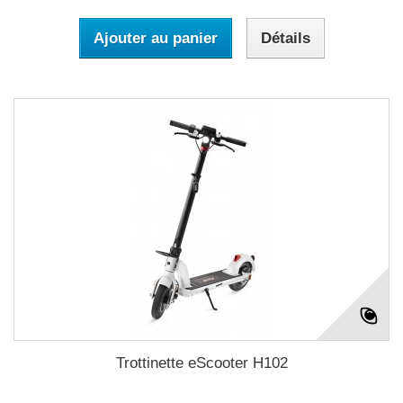
Ajouter au panier
Détails
Trottinette eScooter H102