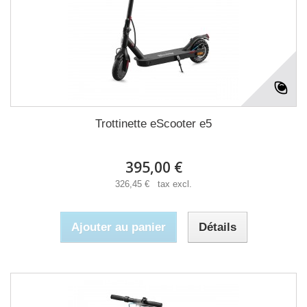
Trottinette eScooter e5
395,00 €
326,45 € tax excl.
Ajouter au panier
Détails