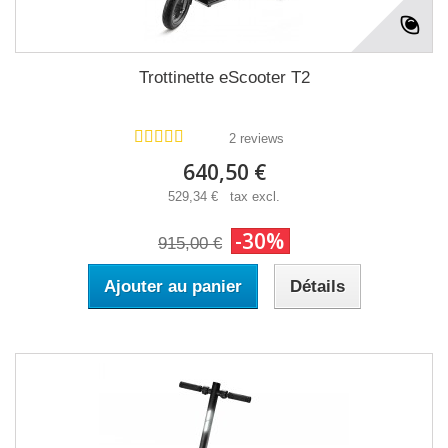
Trottinette eScooter T2
2 reviews
640,50 €
529,34 € tax excl.
-30%
915,00 €
Ajouter au panier
Détails