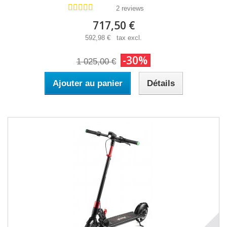
2 reviews
717,50 €
592,98 € tax excl.
-30%
1 025,00 €
Ajouter au panier
Détails