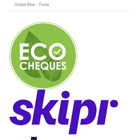
Global Blue - Forax