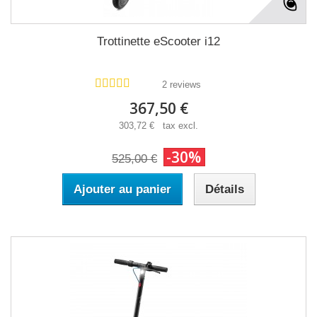
Trottinette eScooter i12
2 reviews
367,50 €
303,72 € tax excl.
-30%
525,00 €
Ajouter au panier
Détails